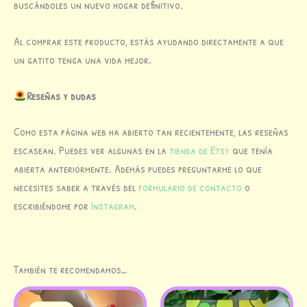
buscándoles un nuevo hogar definitivo.
Al comprar este producto, estás ayudando directamente a que
un gatito tenga una vida mejor.
Reseñas y dudas
Como esta página web ha abierto tan recientemente, las reseñas
escasean. Puedes ver algunas en la
tienda de Etsy
que tenía
abierta anteriormente. Además puedes preguntarme lo que
necesites saber a través del
formulario de contacto
o
escribiéndome por
Instagram
.
También te recomendamos…
El
El
precio
precio