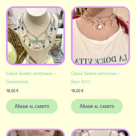
Collar Sanrio artesanal –
Collar Sanrio artesanal –
Cinnamoroll
Hello Kitty
18,00
€
18,00
€
Añadir al carrito
Añadir al carrito