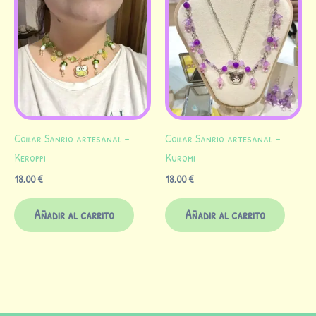
Collar Sanrio artesanal –
Collar Sanrio artesanal –
Keroppi
Kuromi
18,00
€
18,00
€
Añadir al carrito
Añadir al carrito