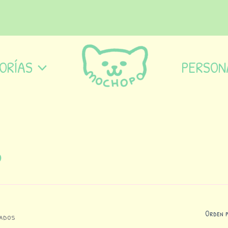
ORÍAS
PERSON
o
tados