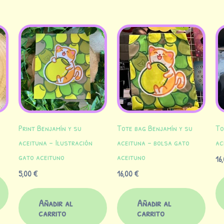
Print Benjamín y su
Tote bag Benjamín y su
To
aceituna – Ilustración
aceituna – bolsa gato
ac
gato aceituno
aceituno
16
5,00
€
16,00
€
Añadir al
Añadir al
carrito
carrito