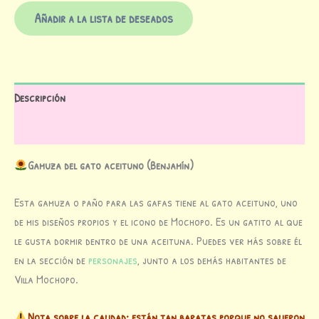
Añadir a la lista de deseados
Descripción
Valoraciones (0)
Gamuza del gato aceituno (Benjamín)
Esta gamuza o paño para las gafas tiene al gato aceituno, uno
de mis diseños propios y el icono de Mochopo. Es un gatito al que
le gusta dormir dentro de una aceituna. Puedes ver más sobre él
en la sección de
personajes
, junto a los demás habitantes de
Villa Mochopo.
Nota sobre la calidad: están tan baratas porque no salieron