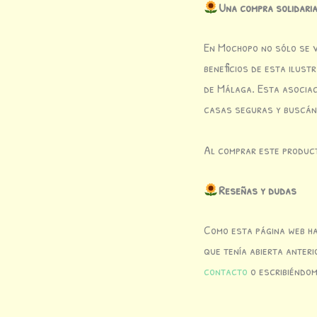
Una compra solidari
En Mochopo no sólo se v
beneficios de esta ilust
de Málaga. Esta asociac
casas seguras y buscánd
Al comprar este product
Reseñas y dudas
Como esta página web ha
que tenía abierta anter
contacto
o escribiéndo