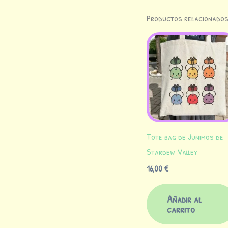
Productos relacionado
Tote bag de Junimos de
Stardew Valley
16,00
€
Añadir al
carrito