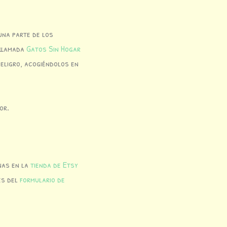
una parte de los
 llamada
Gatos Sin Hogar
eligro, acogiéndolos en
or.
nas en la
tienda de Etsy
és del
formulario de