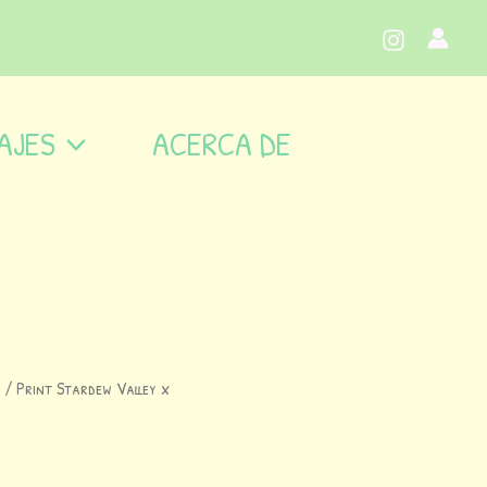
AJES
ACERCA DE
/ Print Stardew Valley x