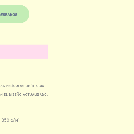
deseados
as películas de Studio
n el diseño actualizado,
e 350 g/m²