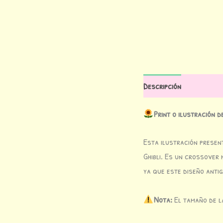
Descripción
Valoraci
Print o ilustración d
Esta ilustración presen
Ghibli. Es un crossover 
ya que este diseño antig
Nota:
El tamaño de l