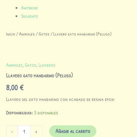
Inicio
/
Animales
/
Gatos
/ Llavero gato mandarino (Peluso)
Animales
,
Gatos
,
Llaveros
Llavero gato mandarino (Peluso)
8,00
€
Llavero del gato mandarino con acabado de resina epoxi
Disponibilidad:
3 disponibles
Añadir al carrito
-
+