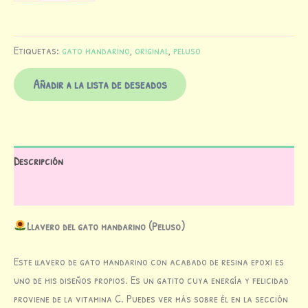
Etiquetas:
gato mandarino
,
original
,
peluso
Añadir a la lista de deseados
Descripción
Valoraciones (0)
Llavero del gato mandarino (Peluso)
Este llavero de gato mandarino con acabado de resina epoxi es
uno de mis diseños propios. Es un gatito cuya energía y felicidad
proviene de la vitamina C. Puedes ver más sobre él en la sección