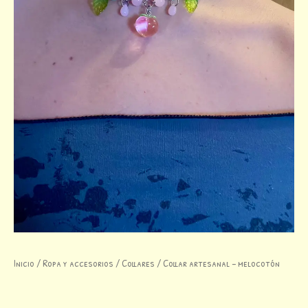
Inicio
/
Ropa y accesorios
/
Collares
/ Collar artesanal – melocotón