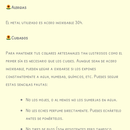
Alergias
El metal utilizado es acero inoxidable 304.
Cuidados
Para mantener tus collares artesanales tan lustrosos como el
primer día es necesario que los cuides. Aunque sean de acero
inoxidable, pueden llegar a oxidarse si los expones
constantemente a agua, humedad, químicos, etc. Puedes seguir
estas sencillas pautas:
No los mojes, o al menos no los sumerjas en agua.
No les eches perfume directamente. Puedes echártelo
antes de ponértelos.
No tires de ellos (son resistentes pero tampoco