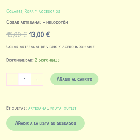
Collares
,
Ropa y accesorios
Collar artesanal – melocotón
15,00
€
13,00
€
Collar artesanal de vidrio y acero inoxidable
Disponibilidad:
2 disponibles
Añadir al carrito
-
+
Etiquetas:
artesanal
,
fruta
,
outlet
Añadir a la lista de deseados