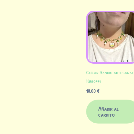
Collar Sanrio artesanal
Keroppi
18,00
€
Añadir al
carrito