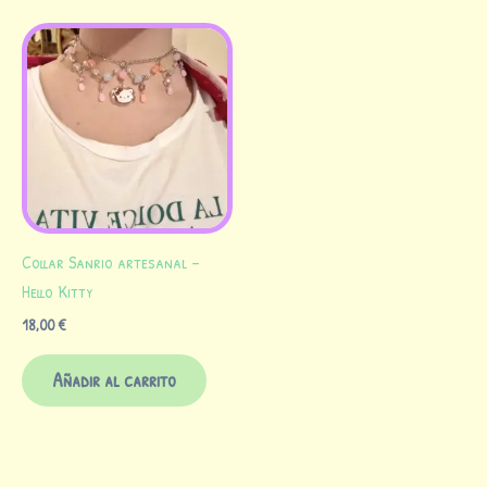
Collar Sanrio artesanal –
Hello Kitty
18,00
€
Añadir al carrito