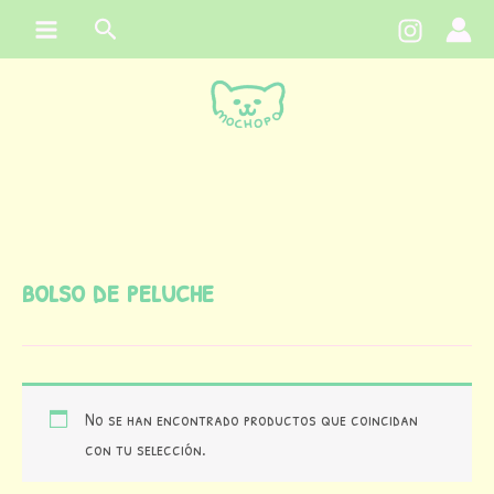
Ir
contenido
Buscar
al
contenido
bolso de peluche
No se han encontrado productos que coincidan
con tu selección.